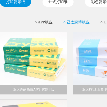
打印复印纸
针式打印纸
彩色复印
○ APP纸业
○ 亚太森博纸业
○ 
亚太亮丽高白A4打印复印纸
亚太PPLITE复