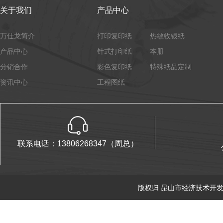
关于我们
产品中心
万仕龙简介
打印复印纸
热敏收银纸
产品中心
针式打印纸
本册
分销合作
彩色复印纸
特殊纸品定制
资讯中心
工程图纸
联系电话：13806268347（周总）
版权归 昆山市经济技术开