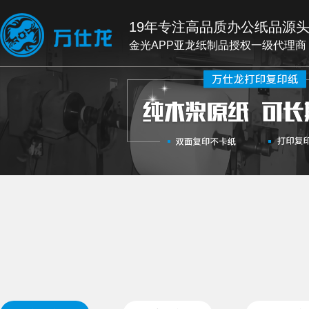
19年专注高品质办公纸品源
金光APP亚龙纸制品授权一级代理商