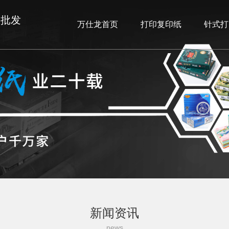
头批发
万仕龙首页
打印复印纸
针式打
新闻资讯