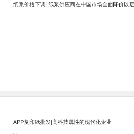
纸浆价格下调| 纸浆供应商在中国市场全面降价以
...
APP复印纸批发|高科技属性的现代化企业
...