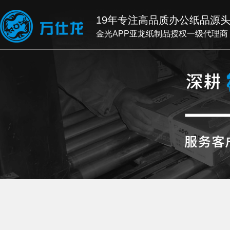
19年专注高品质办公纸品源
金光APP亚龙纸制品授权一级代理商